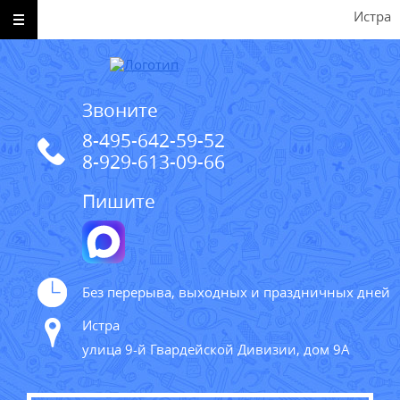
Истра
Звоните
8-495-642-59-52
8-929-613-09-66
Пишите
Без перерыва, выходных и праздничных дней
Истра
улица 9-й Гвардейской Дивизии, дом 9А