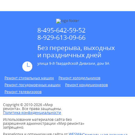
8-495-642-59-52
8-929-613-09-66
Без перерыва, выходных
и праздничных дней
улица 9-й Гвардейской Дивизии, дом 9А
Ремонт стиральных машин
Ремонт холодильников
Ремонт посудомоечных машин
Ремонт кондиционеров
Ремонт телевизоров
Copyright © 2010-2026 «Мир
ремонта». Все права защищены.
Политика конфиденциальности
Использование материалов сайта без
разрешения администрации «Мир ремонта»
запрещено.
Разработка и оптимизация сайта от
WESMA
Стиральная машина