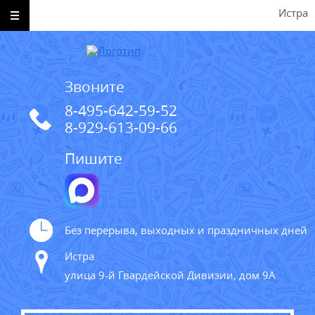
Истра
Звоните
8-495-642-59-52
8-929-613-09-66
Пишите
Без перерыва, выходных и праздничных дней
Истра
улица 9-й Гвардейской Дивизии, дом 9А