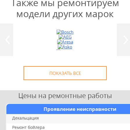
Также мы ремонтируем
модели других марок
УЗНАТЬ СТОИМОСТЬ
РЕМОНТА
Выезд и диагностика
БЕСПЛАТНО *
* в случае ремонта
ПОКАЗАТЬ ВСЕ
Цены на ремонтные работы
Проявление неисправности
Декальцация
Ремонт бойлера