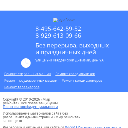
8-495-642-59-52
8-929-613-09-66
Без перерыва, выходных
и праздничных дней
улица 9-й Гвардейской Дивизии, дом 9А
Ремонт стиральных машин
Ремонт холодильников
Ремонт посудомоечных машин
Ремонт кондиционеров
Ремонт телевизоров
Copyright © 2010-2026 «Мир
ремонта». Все права защищены.
Политика конфиденциальности
Использование материалов сайта без
разрешения администрации «Мир ремонта»
запрещено.
Разработка и оптимизация сайта от
WESMA
Стиральная машина