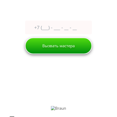
Оставьте заявку сейчас
получите
30% скидку
Вызвать мастера
Истра
Кофемашина
Braun
РЕМОНТ КОФЕМАШИН BRAUN