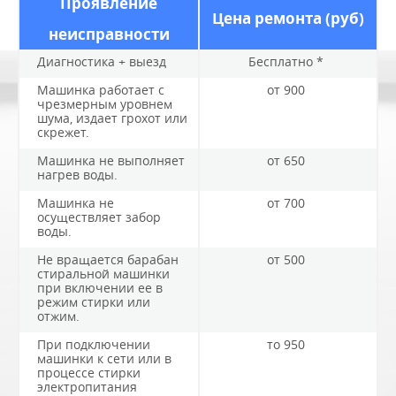
Проявление
Цена ремонта (руб)
неисправности
Диагностика + выезд
Бесплатно *
Машинка работает с
от 900
чрезмерным уровнем
шума, издает грохот или
скрежет.
Машинка не выполняет
от 650
нагрев воды.
Машинка не
от 700
осуществляет забор
воды.
Не вращается барабан
от 500
стиральной машинки
при включении ее в
режим стирки или
отжим.
При подключении
то 950
машинки к сети или в
процессе стирки
электропитания