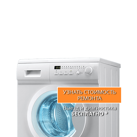
Истра
Стиральная машина
Miele
РЕМОНТ СТИРАЛЬНЫХ
МАШИН MIELE (МИЛЕ)
УЗНАТЬ СТОИМОСТЬ
РЕМОНТА
Выезд и диагностика
БЕСПЛАТНО *