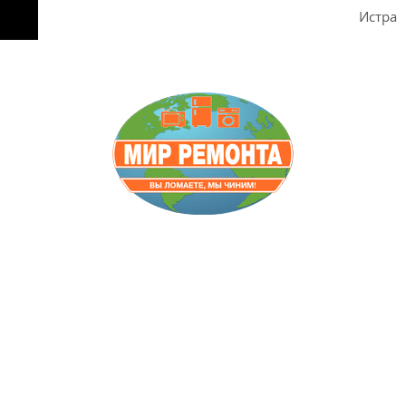
Истра
Звоните
8-495-642-59-52
8-929-613-09-66
Пишите