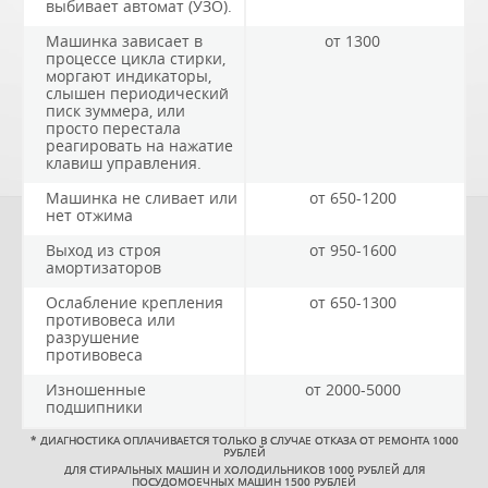
выбивает автомат (УЗО).
Машинка зависает в
от 1300
процессе цикла стирки,
моргают индикаторы,
слышен периодический
писк зуммера, или
просто перестала
реагировать на нажатие
клавиш управления.
Машинка не сливает или
от 650-1200
нет отжима
Выход из строя
от 950-1600
амортизаторов
Ослабление крепления
от 650-1300
противовеса или
разрушение
противовеса
Изношенные
от 2000-5000
подшипники
*
ДИАГНОСТИКА ОПЛАЧИВАЕТСЯ ТОЛЬКО В СЛУЧАЕ ОТКАЗА ОТ РЕМОНТА 1000
РУБЛЕЙ
ДЛЯ СТИРАЛЬНЫХ МАШИН И ХОЛОДИЛЬНИКОВ 1000 РУБЛЕЙ ДЛЯ
ПОСУДОМОЕЧНЫХ МАШИН 1500 РУБЛЕЙ