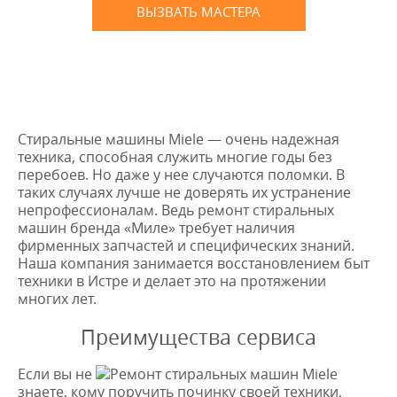
ВЫЗВАТЬ МАСТЕРА
Оставьте заявку
и мы Вам перезвоним
* в случае ремонта
Стиральные машины Miele — очень надежная
техника, способная служить многие годы без
перебоев. Но даже у нее случаются поломки. В
таких случаях лучше не доверять их устранение
непрофессионалам. Ведь ремонт стиральных
машин бренда «Миле» требует наличия
фирменных запчастей и специфических знаний.
Наша компания занимается восстановлением быт
техники в Истре и делает это на протяжении
многих лет.
Преимущества сервиса
Если вы не
знаете, кому поручить починку своей техники,