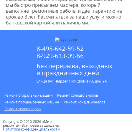
мы быстро присылаем мастера, который
выполняет ремонтные работы и дает гарантию на
срок до 3 лет. Рассчитаться за наши услуги можно
банковской картой или наличными.
8-495-642-59-52
8-929-613-09-66
Без перерыва, выходных
и праздничных дней
улица 9-й Гвардейской Дивизии, дом 9А
Ремонт стиральных машин
Ремонт холодильников
Ремонт посудомоечных машин
Ремонт кондиционеров
Ремонт телевизоров
Copyright © 2010-2026 «Мир
ремонта». Все права защищены.
Политика конфиденциальности