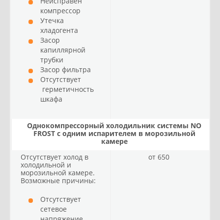
Неисправен
компрессор
Утечка
хладогента
Засор
капиллярной
трубки
Засор фильтра
Отсутствует
герметичность
шкафа
Однокомпрессорный холодильник системы NO
FROST с одним испарителем в морозильной
камере
Отсутствует холод в
от 650
холодильной и
морозильной камере.
Возможные причины:
Отсутствует
сетевое
напряжение