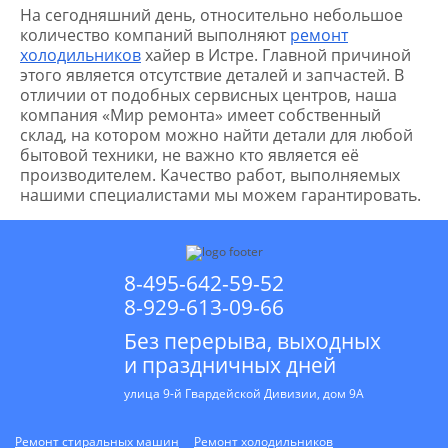
На сегодняшний день, относительно небольшое
количество компаний выполняют
ремонт
холодильников
хайер в Истре. Главной причиной
этого является отсутствие деталей и запчастей. В
отличии от подобных сервисных центров, наша
компания «Мир ремонта» имеет собственный
склад, на котором можно найти детали для любой
бытовой техники, не важно кто является её
производителем. Качество работ, выполняемых
нашими специалистами мы можем гарантировать.
8-495-642-59-52
8-929-613-09-66
Без перерыва, выходных
и праздничных дней
улица 9-й Гвардейской Дивизии, дом 9А
Ремонт стиральных машин
Ремонт холодильников