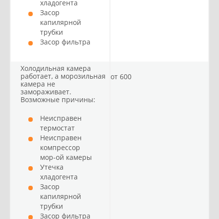
хладогента
Засор
капилярной
трубки
Засор фильтра
Холодильная камера
работает, а морозильная
от 600
камера не
замораживает.
Возможные причины:
Неисправен
термостат
Неисправен
компрессор
мор-ой камеры
Утечка
хладогента
Засор
капилярной
трубки
Засор фильтра