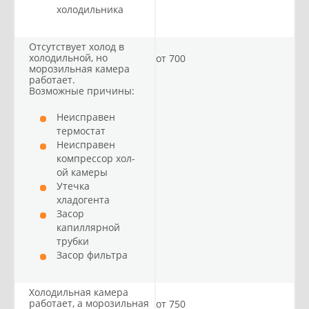
холодильника
Отсутствует холод в
холодильной, но
от 700
морозильная камера
работает.
Возможные причины:
Неисправен
термостат
Неисправен
компрессор хол-
ой камеры
Утечка
хладогента
Засор
капиллярной
трубки
Засор фильтра
Холодильная камера
работает, а морозильная
от 750