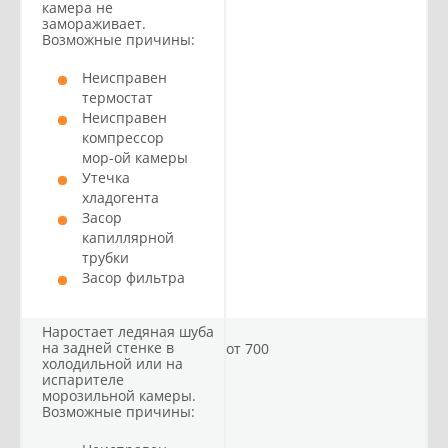
камера не
замораживает.
Возможные причины:
Неисправен
термостат
Неисправен
компрессор
мор-ой камеры
Утечка
хладогента
Засор
капиллярной
трубки
Засор фильтра
Наростает ледяная шуба
на задней стенке в
от 700
холодильной или на
испарителе
морозильной камеры.
Возможные причины: