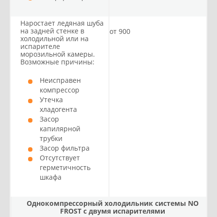
Наростает ледяная шуба
на задней стенке в
от 900
холодильной или на
испарителе
морозильной камеры.
Возможные причины:
Неисправен
компрессор
Утечка
хладогента
Засор
капилярной
трубки
Засор фильтра
Отсутствует
герметичность
шкафа
Однокомпрессорный холодильник системы NO
FROST с двумя испарителями