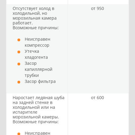
Отсутствует холод в
от 950
холодильной, но
морозильная камера
работает.
Возможные причины:
Неисправен
компрессор
Утечка
хладогента
Засор
капиллярной
трубки
Засор фильтра
Наростает ледяная шуба
от 600
на задней стенке в
холодильной или на
испарителе
морозильной камеры.
Возможные причины:
Неисправен