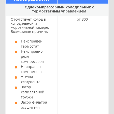
Однокомпрессорный холодильник с
термостатным управлением
Отсутствует холод в
от 800
холодильной и
морозильной камере.
Возможные причины:
Неисправен
термостат
Неисправно
реле
компрессора
Неиправен
компрессор
Утечка
хладогента
Засор
капиллярной
трубки
Засор фильтра
осушителя