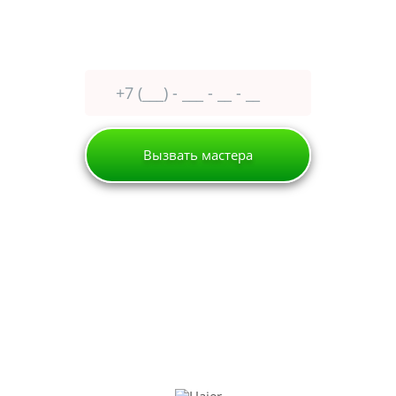
Оставьте заявку сейчас
получите
30% скидку
Вызвать мастера
Истра
Холодильник
Haier
РЕМОНТ ХОЛОДИЛЬНИКОВ
HAIER НА ДОМУ