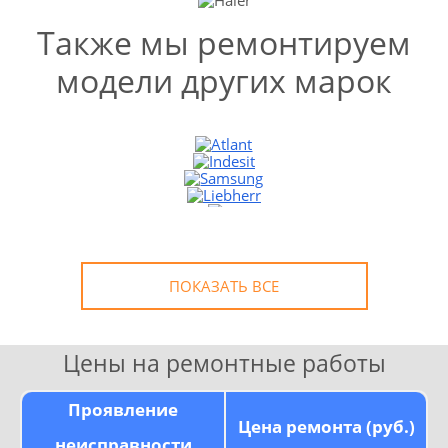
Также мы ремонтируем
модели других марок
УЗНАТЬ СТОИМОСТЬ
РЕМОНТА
Выезд и диагностика
БЕСПЛАТНО *
* в случае ремонта
ПОКАЗАТЬ ВСЕ
Цены на ремонтные работы
Проявление
Цена ремонта (руб.)
неисправности