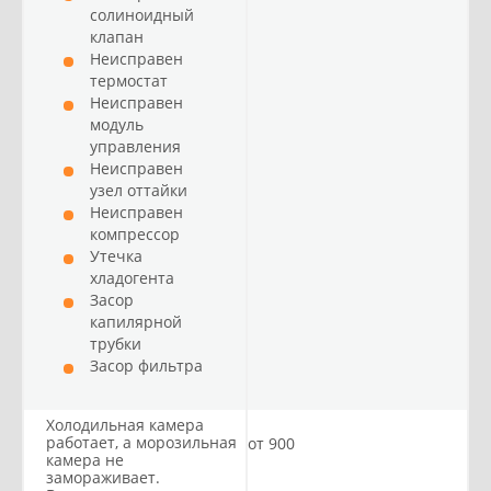
солиноидный
клапан
Неисправен
термостат
Неисправен
модуль
управления
Неисправен
узел оттайки
Неисправен
компрессор
Утечка
хладогента
Засор
капилярной
трубки
Засор фильтра
Холодильная камера
работает, а морозильная
от 900
камера не
замораживает.