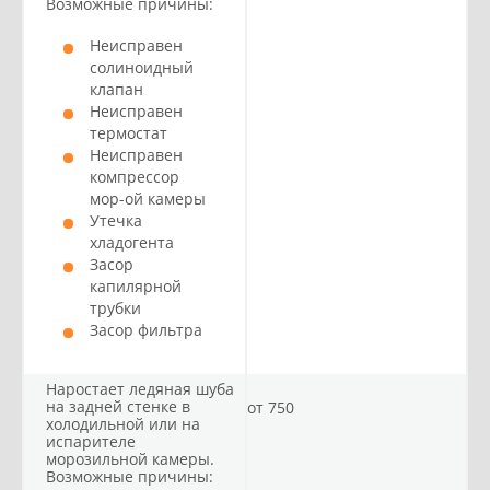
Возможные причины:
Неисправен
солиноидный
клапан
Неисправен
термостат
Неисправен
компрессор
мор-ой камеры
Утечка
хладогента
Засор
капилярной
трубки
Засор фильтра
Наростает ледяная шуба
на задней стенке в
от 750
холодильной или на
испарителе
морозильной камеры.
Возможные причины: