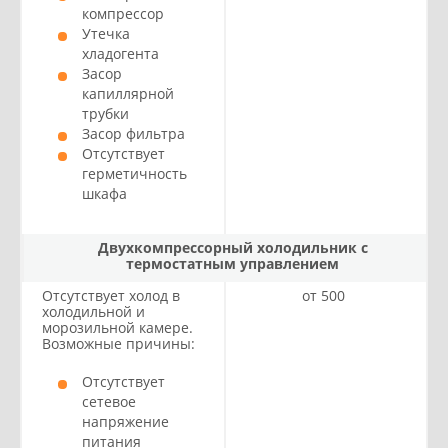
компрессор
Утечка
хладогента
Засор
капиллярной
трубки
Засор фильтра
Отсутствует
герметичность
шкафа
Двухкомпрессорный холодильник с
термостатным управлением
Отсутствует холод в
от 500
холодильной и
морозильной камере.
Возможные причины:
Отсутствует
сетевое
напряжение
питания