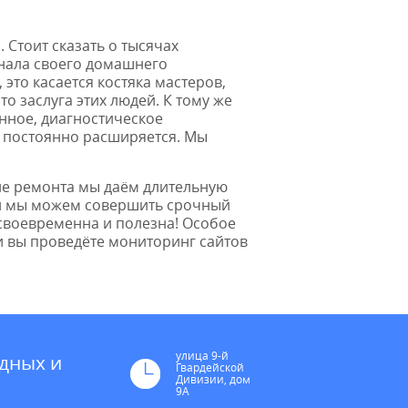
 Стоит сказать о тысячах
онала своего домашнего
это касается костяка мастеров,
о заслуга этих людей. К тому же
нное, диагностическое
а постоянно расширяется. Мы
сле ремонта мы даём длительную
сти мы можем совершить срочный
 своевременна и полезна! Особое
и вы проведёте мониторинг сайтов
улица 9-й
дных и
Гвардейской
Дивизии, дом
9А