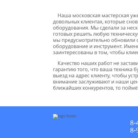
Наша московская мастерская уже
довольных клиентах, которые сно
оборудования. Мы сделали за неск
готовых решить любую техническую
мы предусмотрительно обновили с
оборудование и инструмент. Имен
заинтересованы в том, чтобы клие
Качество наших работ не застав
гарантию того, что ваша техника
выезд на адрес клиенту, чтобы ус
внимание заслуживают и наши цены
ближайших конкурентов, то поймёт
8-
8-