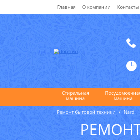
Главная
О компании
Контакты
Стиральная
Посудомоечна
машина
машина
Ремонт бытовой техники
Nardi
РЕМОНТ