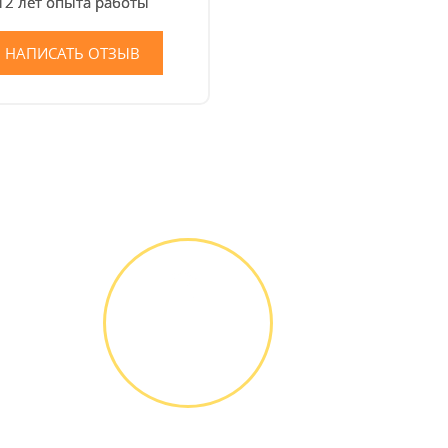
12 лет опыта работы
НАПИСАТЬ ОТЗЫВ
ГАРАНТИЙНОЕ
ОБСЛУЖИ-
ВАНИЕ
Письменное