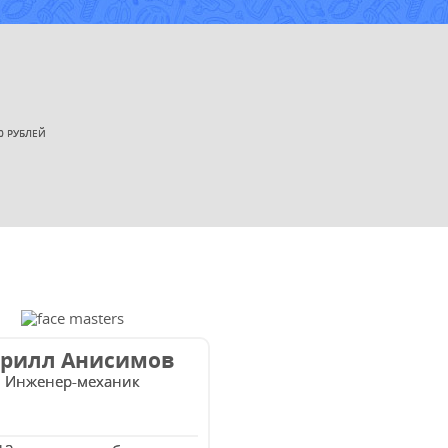
УЗНАТЬ СТОИМОСТЬ
0 РУБЛЕЙ
РЕМОНТА
Выезд и диагностика
БЕСПЛАТНО *
* в случае ремонта
рилл Анисимов
Инженер-механик