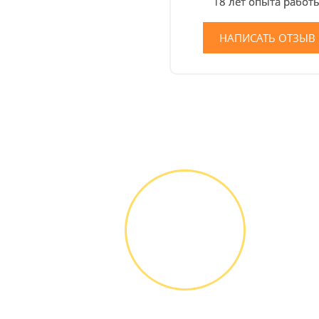
18 лет опыта работ
НАПИСАТЬ ОТЗЫВ
ЗВОНОК ИЛИ
ЗАЯВКА НА
САЙТЕ
Вы узнаете точную