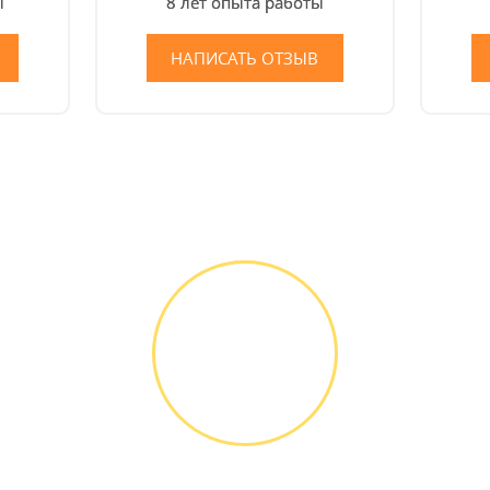
ы
8 лет опыта работы
НАПИСАТЬ ОТЗЫВ
Как мы работаем
ДИАГНОСТИКА
И РЕМОНТ
Диагностика