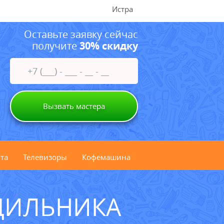
Истра
Оставьте заявку сейчас
получите
30% скидку
Вызвать мастера
та
Телевизоры
Кофемашина
ДИЛЬНИКА