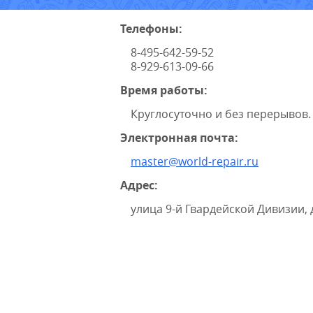
Телефоны:
8-495-642-59-52
8-929-613-09-66
Время работы:
Круглосуточно и без перерывов.
Электронная почта:
master@world-repair.ru
Адрес:
улица 9-й Гвардейской Дивизии, 