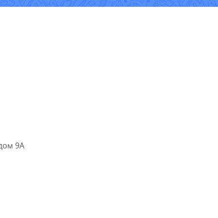
дом 9А