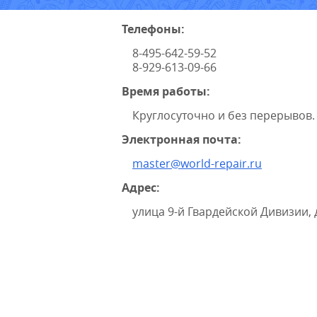
Телефоны:
8-495-642-59-52
8-929-613-09-66
Время работы:
Круглосуточно и без перерывов.
Электронная почта:
master@world-repair.ru
Адрес:
улица 9-й Гвардейской Дивизии, 