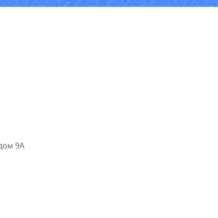
дом 9А