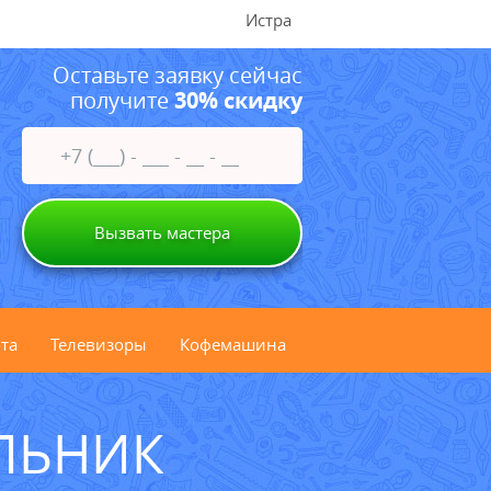
Истра
Оставьте заявку сейчас
получите
30% скидку
Вызвать мастера
та
Телевизоры
Кофемашина
ЛЬНИК